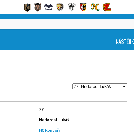
NÁSTĚN
77
Nedorost Lukáš
HC Kondoři