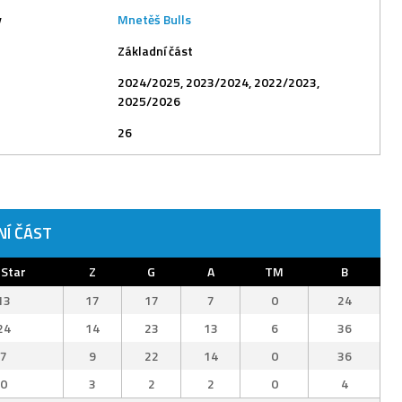
y
Mnetěš Bulls
Základní část
2024/2025, 2023/2024, 2022/2023,
2025/2026
26
NÍ ČÁST
-Star
Z
G
A
TM
B
13
17
17
7
0
24
24
14
23
13
6
36
7
9
22
14
0
36
0
3
2
2
0
4