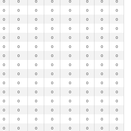
0
0
0
0
0
0
0
0
0
0
0
0
0
0
0
0
0
0
0
0
0
0
0
0
0
0
0
0
0
0
0
0
0
0
0
0
0
0
0
0
0
0
0
0
0
0
0
0
0
0
0
0
0
0
0
0
0
0
0
0
0
0
0
0
0
0
0
0
0
0
0
0
0
0
0
0
0
0
0
0
0
0
0
0
0
0
0
0
0
0
0
0
0
0
0
0
0
0
0
0
0
0
0
0
0
0
0
0
0
0
0
0
0
0
0
0
0
0
0
0