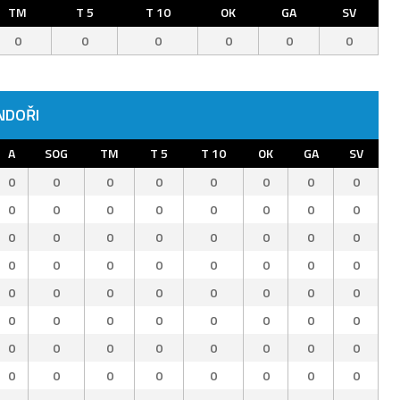
TM
T 5
T 10
OK
GA
SV
0
0
0
0
0
0
NDOŘI
A
SOG
TM
T 5
T 10
OK
GA
SV
0
0
0
0
0
0
0
0
0
0
0
0
0
0
0
0
0
0
0
0
0
0
0
0
0
0
0
0
0
0
0
0
0
0
0
0
0
0
0
0
0
0
0
0
0
0
0
0
0
0
0
0
0
0
0
0
0
0
0
0
0
0
0
0