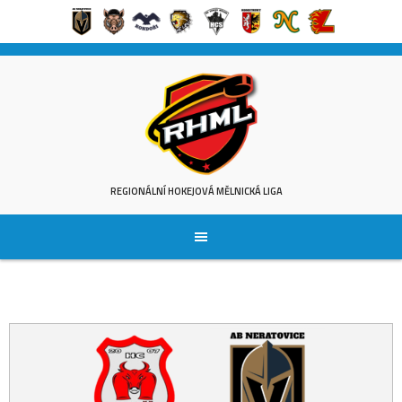
Skip
to
content
REGIONÁLNÍ HOKEJOVÁ MĚLNICKÁ LIGA