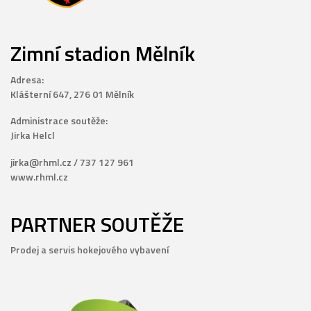
Zimní stadion Mělník
Adresa:
Klášterní 647, 276 01 Mělník
Administrace soutěže:
Jirka Helcl
jirka@rhml.cz / 737 127 961
www.rhml.cz
PARTNER SOUTĚŽE
Prodej a servis hokejového vybavení