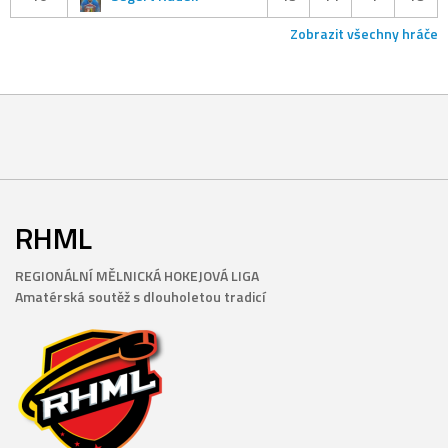
Zobrazit všechny hráče
RHML
REGIONÁLNÍ MĚLNICKÁ HOKEJOVÁ LIGA
Amatérská soutěž s dlouholetou tradicí