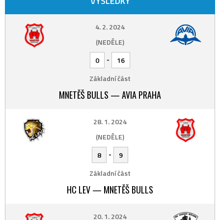
VÝSLEDKY
4. 2. 2024
(NEDĚLE)
-
0
16
Základní část
MNETĚŠ BULLS — AVIA PRAHA
28. 1. 2024
(NEDĚLE)
-
8
9
Základní část
HC LEV — MNETĚŠ BULLS
20. 1. 2024