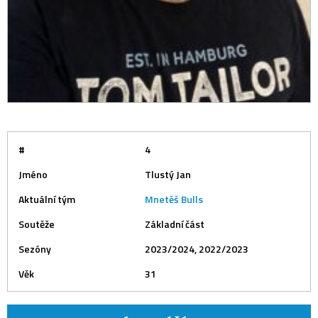
#
4
Jméno
Tlustý Jan
Aktuální tým
Mnetěš Bulls
Soutěže
Základní část
Sezóny
2023/2024, 2022/2023
Věk
31