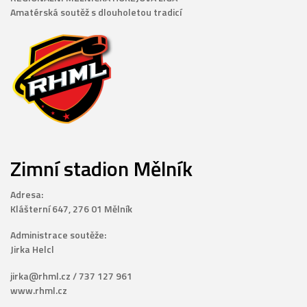
Amatérská soutěž s dlouholetou tradicí
Zimní stadion Mělník
Adresa:
Klášterní 647, 276 01 Mělník
Administrace soutěže:
Jirka Helcl
jirka@rhml.cz / 737 127 961
www.rhml.cz