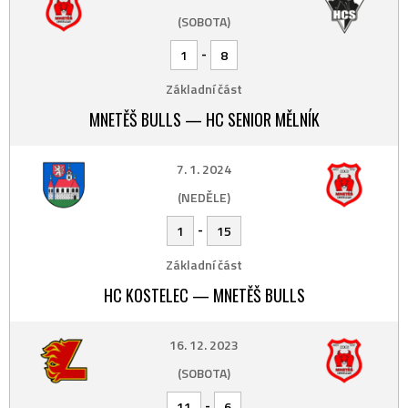
(SOBOTA)
-
1
8
Základní část
MNETĚŠ BULLS — HC SENIOR MĚLNÍK
7. 1. 2024
(NEDĚLE)
-
1
15
Základní část
HC KOSTELEC — MNETĚŠ BULLS
16. 12. 2023
(SOBOTA)
-
11
6