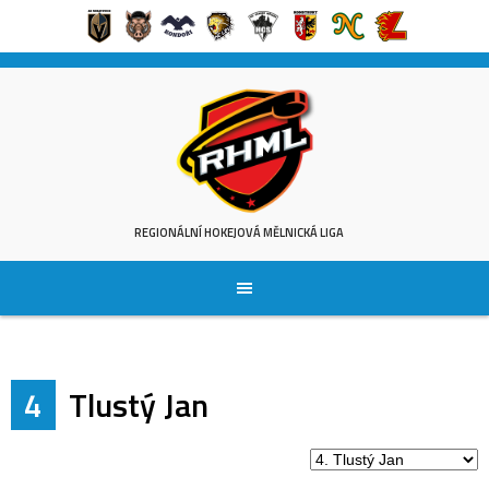
Skip
to
content
REGIONÁLNÍ HOKEJOVÁ MĚLNICKÁ LIGA
4
Tlustý Jan