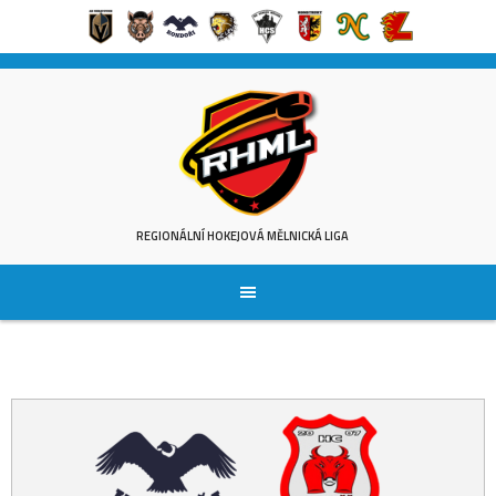
Skip
to
content
REGIONÁLNÍ HOKEJOVÁ MĚLNICKÁ LIGA