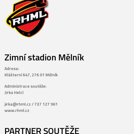
Zimní stadion Mělník
Adresa:
Klášterní 647, 276 01 Mělník
Administrace soutěže:
Jirka Helcl
jirka@rhml.cz / 737 127 961
www.rhml.cz
PARTNER SOUTĚŽE