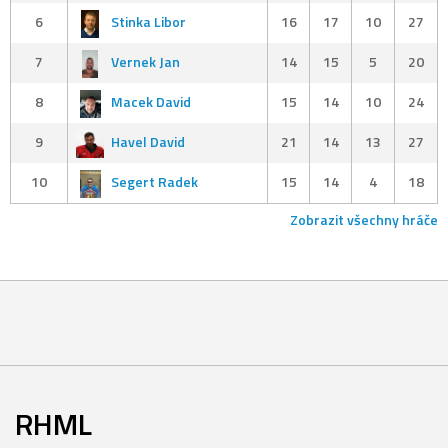
6
Stinka Libor
16
17
10
27
7
Vernek Jan
14
15
5
20
8
Macek David
15
14
10
24
9
Havel David
21
14
13
27
10
Segert Radek
15
14
4
18
Zobrazit všechny hráče
RHML