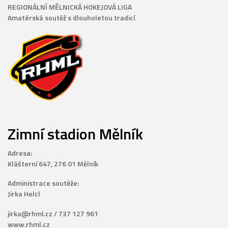
REGIONÁLNÍ MĚLNICKÁ HOKEJOVÁ LIGA
Amatérská soutěž s dlouholetou tradicí
Zimní stadion Mělník
Adresa:
Klášterní 647, 276 01 Mělník
Administrace soutěže:
Jirka Helcl
jirka@rhml.cz / 737 127 961
www.rhml.cz