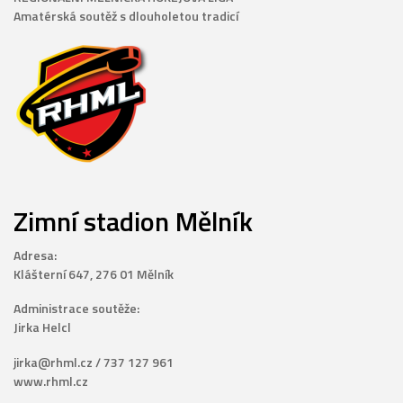
Amatérská soutěž s dlouholetou tradicí
Zimní stadion Mělník
Adresa:
Klášterní 647, 276 01 Mělník
Administrace soutěže:
Jirka Helcl
jirka@rhml.cz / 737 127 961
www.rhml.cz