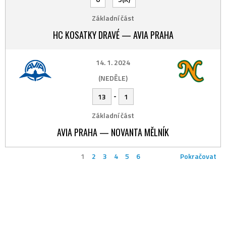
Základní část
HC KOSATKY DRAVÉ — AVIA PRAHA
14. 1. 2024
(NEDĚLE)
-
13
1
Základní část
AVIA PRAHA — NOVANTA MĚLNÍK
1
2
3
4
5
6
Pokračovat