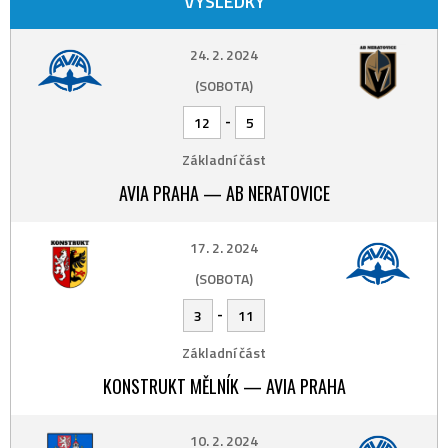
VÝSLEDKY
24. 2. 2024
(SOBOTA)
-
12
5
Základní část
AVIA PRAHA — AB NERATOVICE
17. 2. 2024
(SOBOTA)
-
3
11
Základní část
KONSTRUKT MĚLNÍK — AVIA PRAHA
10. 2. 2024