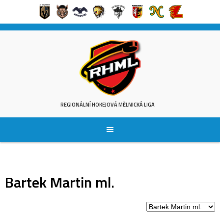
Skip
to
content
REGIONÁLNÍ HOKEJOVÁ MĚLNICKÁ LIGA
Bartek Martin ml.