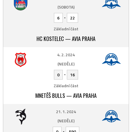
(SOBOTA)
-
6
22
Základní část
HC KOSTELEC — AVIA PRAHA
4. 2. 2024
(NEDĚLE)
-
0
16
Základní část
MNETĚŠ BULLS — AVIA PRAHA
21. 1. 2024
(NEDĚLE)
-
0
5(K)