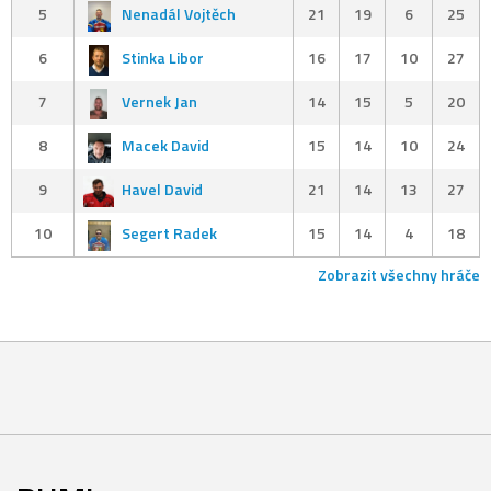
5
Nenadál Vojtěch
21
19
6
25
6
Stinka Libor
16
17
10
27
7
Vernek Jan
14
15
5
20
8
Macek David
15
14
10
24
9
Havel David
21
14
13
27
10
Segert Radek
15
14
4
18
Zobrazit všechny hráče