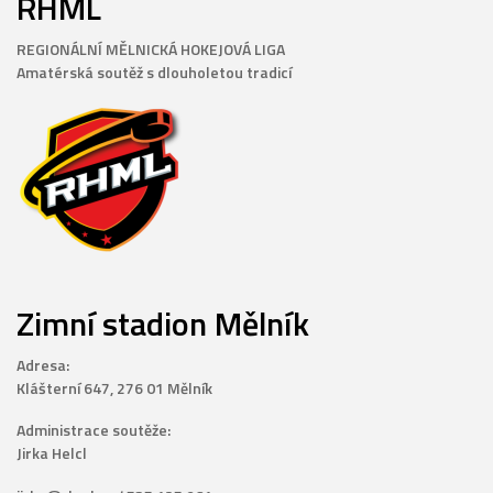
RHML
REGIONÁLNÍ MĚLNICKÁ HOKEJOVÁ LIGA
Amatérská soutěž s dlouholetou tradicí
Zimní stadion Mělník
Adresa:
Klášterní 647, 276 01 Mělník
Administrace soutěže:
Jirka Helcl