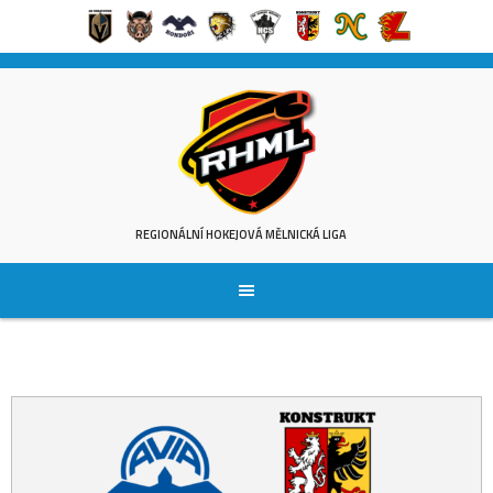
Skip
to
content
REGIONÁLNÍ HOKEJOVÁ MĚLNICKÁ LIGA