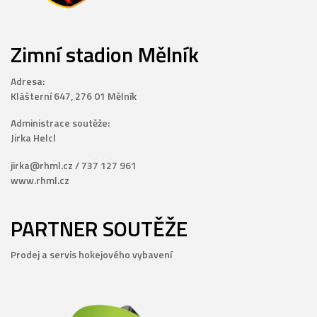
Zimní stadion Mělník
Adresa:
Klášterní 647, 276 01 Mělník
Administrace soutěže:
Jirka Helcl
jirka@rhml.cz / 737 127 961
www.rhml.cz
PARTNER SOUTĚŽE
Prodej a servis hokejového vybavení