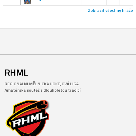
Zobrazit všechny hráče
RHML
REGIONÁLNÍ MĚLNICKÁ HOKEJOVÁ LIGA
Amatérská soutěž s dlouholetou tradicí