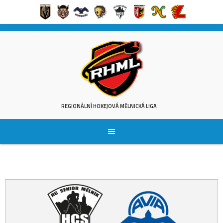
Skip
to
content
REGIONÁLNÍ HOKEJOVÁ MĚLNICKÁ LIGA