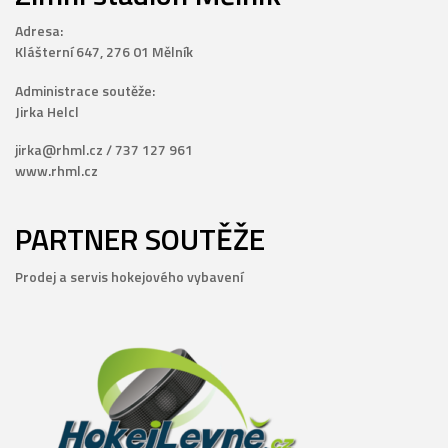
Adresa:
Klášterní 647, 276 01 Mělník
Administrace soutěže:
Jirka Helcl
jirka@rhml.cz / 737 127 961
www.rhml.cz
PARTNER SOUTĚŽE
Prodej a servis hokejového vybavení