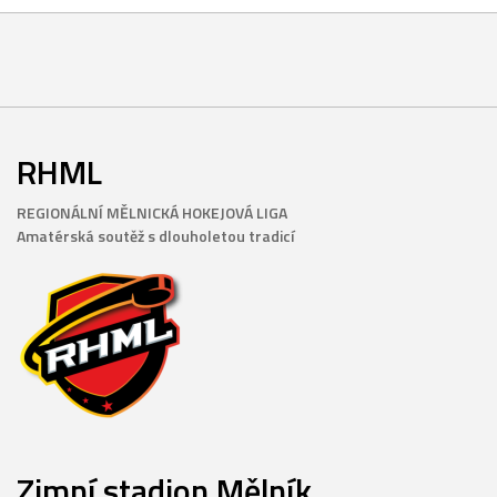
RHML
REGIONÁLNÍ MĚLNICKÁ HOKEJOVÁ LIGA
Amatérská soutěž s dlouholetou tradicí
Zimní stadion Mělník