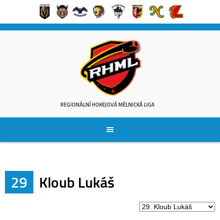
Skip
to
content
REGIONÁLNÍ HOKEJOVÁ MĚLNICKÁ LIGA
29
Kloub Lukáš