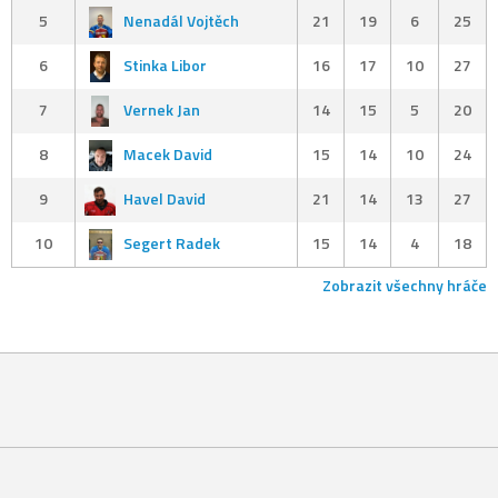
5
Nenadál Vojtěch
21
19
6
25
6
Stinka Libor
16
17
10
27
7
Vernek Jan
14
15
5
20
8
Macek David
15
14
10
24
9
Havel David
21
14
13
27
10
Segert Radek
15
14
4
18
Zobrazit všechny hráče