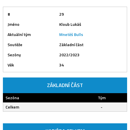
#
29
Jméno
Kloub Lukáš
Aktuální tým
Mnetěš Bulls
Soutěže
Základní část
Sezóny
2022/2023
Věk
34
ZÁKLADNÍ ČÁST
Sezóna
Tým
Celkem
-