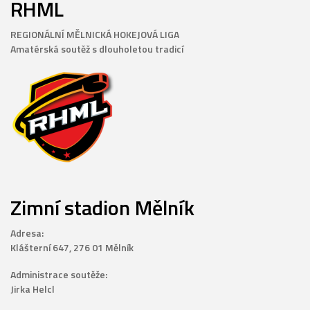
RHML
REGIONÁLNÍ MĚLNICKÁ HOKEJOVÁ LIGA
Amatérská soutěž s dlouholetou tradicí
Zimní stadion Mělník
Adresa:
Klášterní 647, 276 01 Mělník
Administrace soutěže:
Jirka Helcl