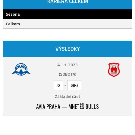
KARIÉRA CELKEM
Sezóna
Celkem
VÝSLEDKY
4. 11. 2023
(SOBOTA)
-
0
5(K)
Základní část
AVIA PRAHA — MNETĚŠ BULLS