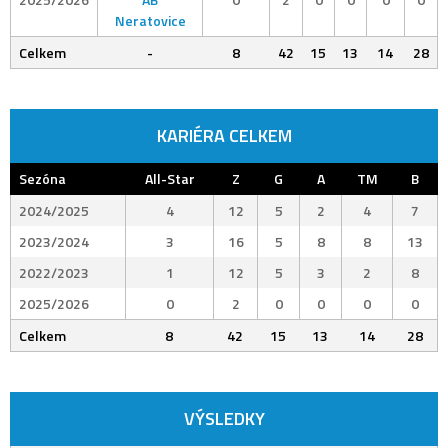
Neratovice
Celkem
-
8
42
15
13
14
28
KARIÉRA CELKEM
Sezóna
All-Star
Z
G
A
TM
B
2024/2025
4
12
5
2
4
7
2023/2024
3
16
5
8
8
13
2022/2023
1
12
5
3
2
8
2025/2026
0
2
0
0
0
0
Celkem
8
42
15
13
14
28
VÝSLEDKY