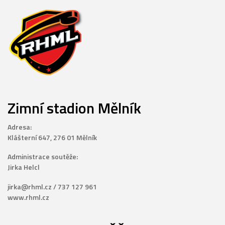
Zimní stadion Mělník
Adresa:
Klášterní 647, 276 01 Mělník
Administrace soutěže:
Jirka Helcl
jirka@rhml.cz / 737 127 961
www.rhml.cz