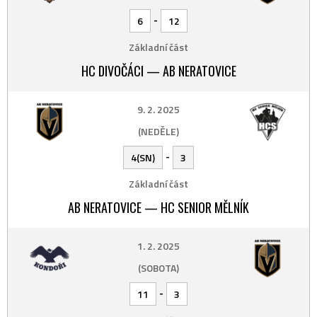
-
6
12
Základní část
HC DIVOČÁCI — AB NERATOVICE
9. 2. 2025
(NEDĚLE)
-
4(SN)
3
Základní část
AB NERATOVICE — HC SENIOR MĚLNÍK
1. 2. 2025
(SOBOTA)
-
11
3