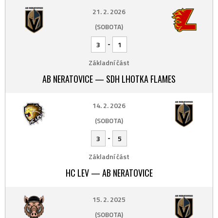
21. 2. 2026
(SOBOTA)
-
3
1
Základní část
AB NERATOVICE — SDH LHOTKA FLAMES
14. 2. 2026
(SOBOTA)
-
3
5
Základní část
HC LEV — AB NERATOVICE
15. 2. 2025
(SOBOTA)