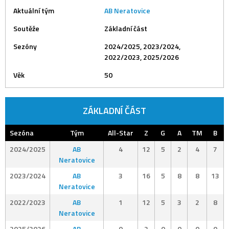
Aktuální tým
AB Neratovice
Soutěže
Základní část
Sezóny
2024/2025, 2023/2024,
2022/2023, 2025/2026
Věk
50
ZÁKLADNÍ ČÁST
Sezóna
Tým
All-Star
Z
G
A
TM
B
2024/2025
AB
4
12
5
2
4
7
Neratovice
2023/2024
AB
3
16
5
8
8
13
Neratovice
2022/2023
AB
1
12
5
3
2
8
Neratovice
2025/2026
AB
0
2
0
0
0
0