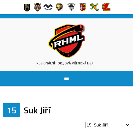
Skip
to
content
REGIONÁLNÍ HOKEJOVÁ MĚLNICKÁ LIGA
15
Suk Jiří