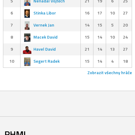
5
Nenadál Vojtěch
21
19
6
25
6
Stinka Libor
16
17
10
27
7
Vernek Jan
14
15
5
20
8
Macek David
15
14
10
24
9
Havel David
21
14
13
27
10
Segert Radek
15
14
4
18
Zobrazit všechny hráče
RHML