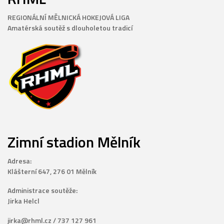
REGIONÁLNÍ MĚLNICKÁ HOKEJOVÁ LIGA
Amatérská soutěž s dlouholetou tradicí
Zimní stadion Mělník
Adresa:
Klášterní 647, 276 01 Mělník
Administrace soutěže:
Jirka Helcl
jirka@rhml.cz / 737 127 961