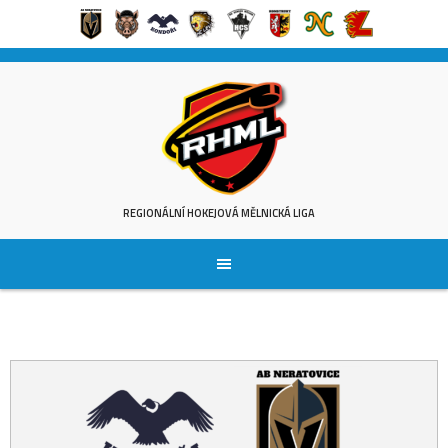
Skip
to
content
REGIONÁLNÍ HOKEJOVÁ MĚLNICKÁ LIGA