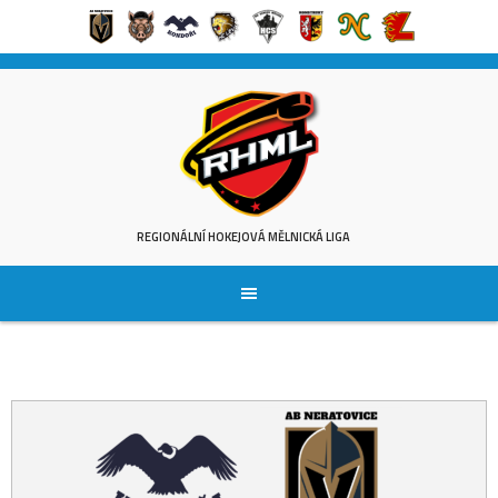
Skip
to
content
REGIONÁLNÍ HOKEJOVÁ MĚLNICKÁ LIGA