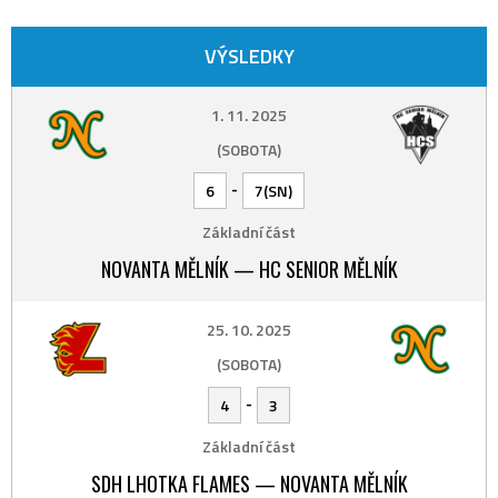
VÝSLEDKY
1. 11. 2025
(SOBOTA)
-
6
7(SN)
Základní část
NOVANTA MĚLNÍK — HC SENIOR MĚLNÍK
25. 10. 2025
(SOBOTA)
-
4
3
Základní část
SDH LHOTKA FLAMES — NOVANTA MĚLNÍK