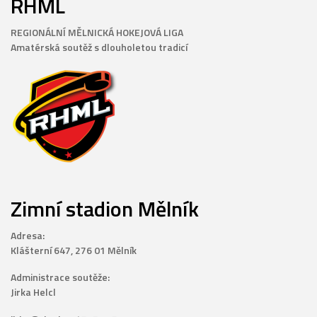
RHML
REGIONÁLNÍ MĚLNICKÁ HOKEJOVÁ LIGA
Amatérská soutěž s dlouholetou tradicí
Zimní stadion Mělník
Adresa:
Klášterní 647, 276 01 Mělník
Administrace soutěže:
Jirka Helcl