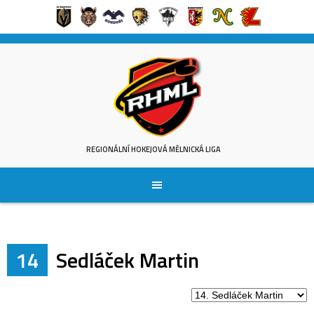
Skip
to
content
REGIONÁLNÍ HOKEJOVÁ MĚLNICKÁ LIGA
14
Sedláček Martin