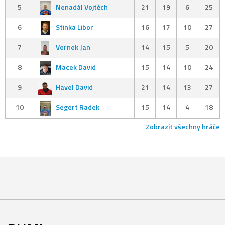
5
Nenadál Vojtěch
21
19
6
25
6
Stinka Libor
16
17
10
27
7
Vernek Jan
14
15
5
20
8
Macek David
15
14
10
24
9
Havel David
21
14
13
27
10
Segert Radek
15
14
4
18
Zobrazit všechny hráče