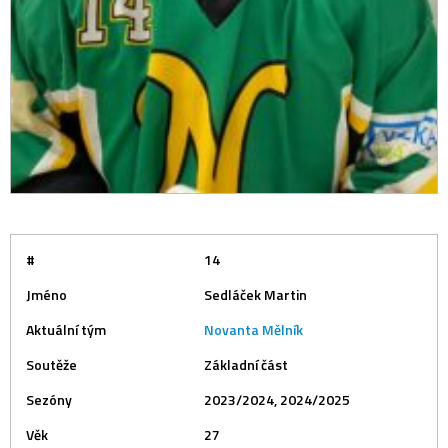
#
14
Jméno
Sedláček Martin
Aktuální tým
Novanta Mělník
Soutěže
Základní část
Sezóny
2023/2024, 2024/2025
Věk
27