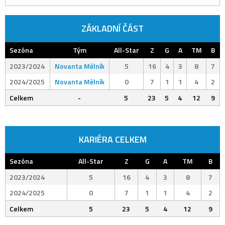
ZÁKLADNÍ ČÁST
Sezóna
Tým
All-Star
Z
G
A
TM
B
2023/2024
Novanta Mělník
5
16
4
3
8
7
2024/2025
Novanta Mělník
0
7
1
1
4
2
Celkem
-
5
23
5
4
12
9
KARIÉRA CELKEM
Sezóna
All-Star
Z
G
A
TM
B
2023/2024
5
16
4
3
8
7
2024/2025
0
7
1
1
4
2
Celkem
5
23
5
4
12
9