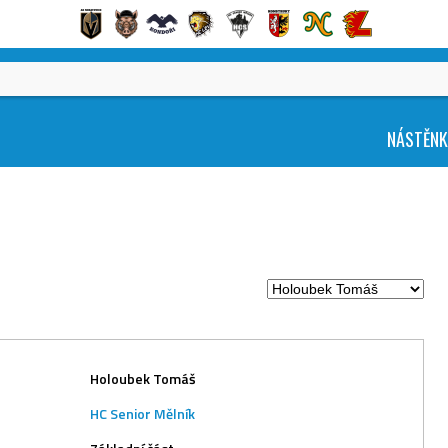
NÁSTĚN
Holoubek Tomáš
HC Senior Mělník