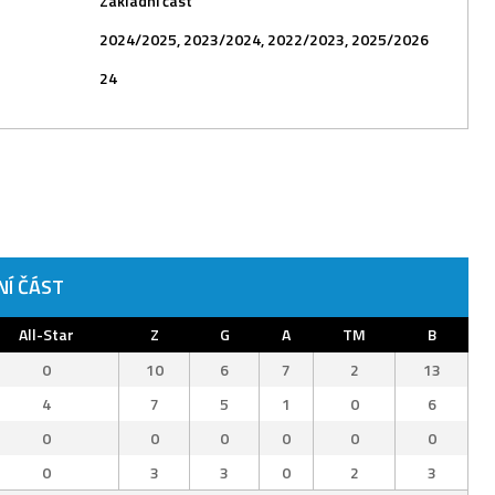
Základní část
2024/2025, 2023/2024, 2022/2023, 2025/2026
24
NÍ ČÁST
All-Star
Z
G
A
TM
B
0
10
6
7
2
13
4
7
5
1
0
6
0
0
0
0
0
0
0
3
3
0
2
3