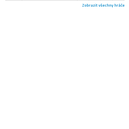
Zobrazit všechny hráče