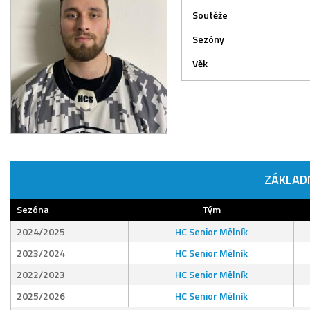
Soutěže
Sezóny
Věk
ZÁKLAD
Sezóna
Tým
2024/2025
HC Senior Mělník
2023/2024
HC Senior Mělník
2022/2023
HC Senior Mělník
2025/2026
HC Senior Mělník