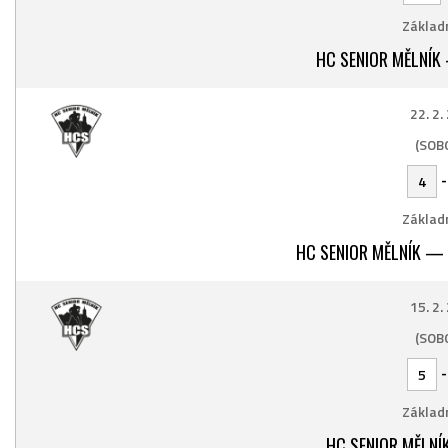
Základn
HC SENIOR MĚLNÍK
22. 2.
(SOB
4
Základn
HC SENIOR MĚLNÍK —
15. 2.
(SOB
5
Základn
HC SENIOR MĚLNÍ