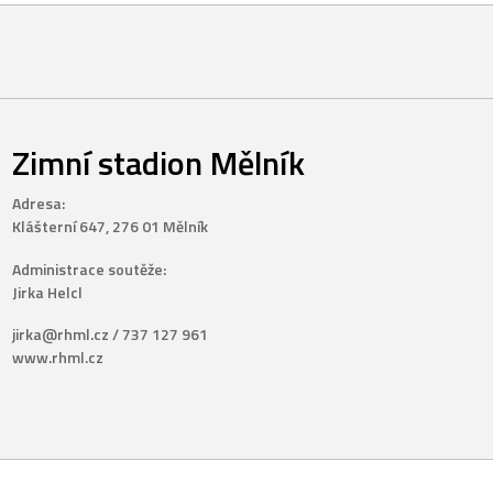
Zimní stadion Mělník
Adresa:
Klášterní 647, 276 01 Mělník
Administrace soutěže:
Jirka Helcl
jirka@rhml.cz / 737 127 961
www.rhml.cz