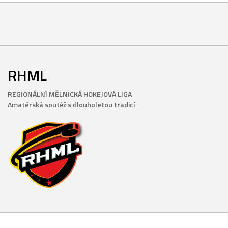
RHML
REGIONÁLNÍ MĚLNICKÁ HOKEJOVÁ LIGA
Amatérská soutěž s dlouholetou tradicí