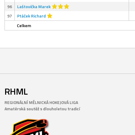
96
Laštovička Marek
97
Ptáček Richard
Celkem
RHML
REGIONÁLNÍ MĚLNICKÁ HOKEJOVÁ LIGA
Amatérská soutěž s dlouholetou tradicí