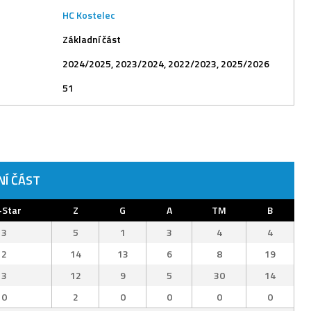
HC Kostelec
Základní část
2024/2025, 2023/2024, 2022/2023, 2025/2026
51
NÍ ČÁST
-Star
Z
G
A
TM
B
3
5
1
3
4
4
2
14
13
6
8
19
3
12
9
5
30
14
0
2
0
0
0
0