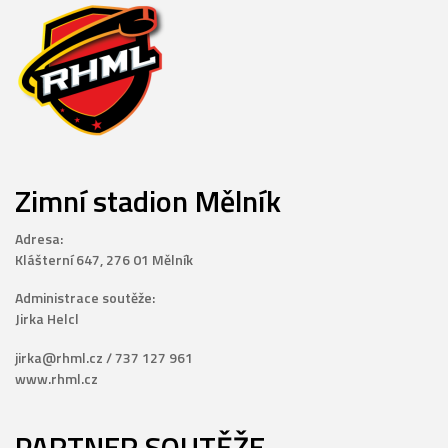
Zimní stadion Mělník
Adresa:
Klášterní 647, 276 01 Mělník
Administrace soutěže:
Jirka Helcl
jirka@rhml.cz / 737 127 961
www.rhml.cz
PARTNER SOUTĚŽE