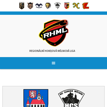
Skip
to
content
REGIONÁLNÍ HOKEJOVÁ MĚLNICKÁ LIGA