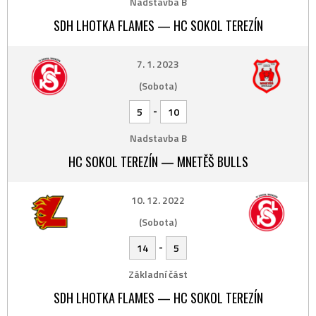
Nadstavba B
SDH LHOTKA FLAMES — HC SOKOL TEREZÍN
7. 1. 2023
(Sobota)
-
5
10
Nadstavba B
HC SOKOL TEREZÍN — MNETĚŠ BULLS
10. 12. 2022
(Sobota)
-
14
5
Základní část
SDH LHOTKA FLAMES — HC SOKOL TEREZÍN