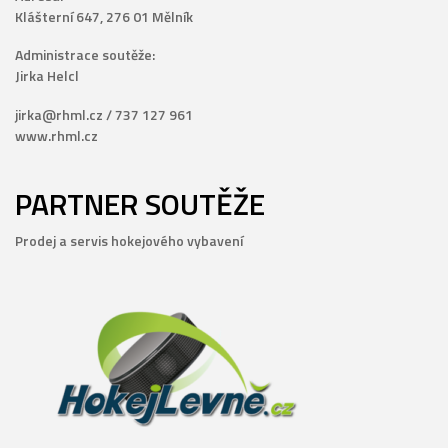
Klášterní 647, 276 01 Mělník
Administrace soutěže:
Jirka Helcl
jirka@rhml.cz / 737 127 961
www.rhml.cz
PARTNER SOUTĚŽE
Prodej a servis hokejového vybavení