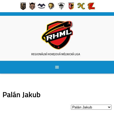
Skip
to
content
REGIONÁLNÍ HOKEJOVÁ MĚLNICKÁ LIGA
Palán Jakub