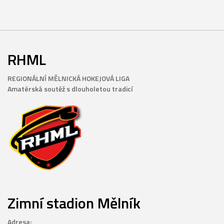
RHML
REGIONÁLNÍ MĚLNICKÁ HOKEJOVÁ LIGA
Amatérská soutěž s dlouholetou tradicí
Zimní stadion Mělník
Adresa: