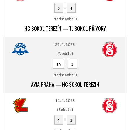
-
6
1
Nadstavba B
HC SOKOL TEREZÍN — TJ SOKOL PŘÍVORY
22. 1. 2023
(Neděle)
-
14
3
Nadstavba B
AVIA PRAHA — HC SOKOL TEREZÍN
14. 1. 2023
(Sobota)
-
4
3