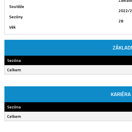
Základn
Soutěže
2022/
Sezóny
28
Věk
ZÁKLAD
Sezóna
Celkem
KARIÉRA
Sezóna
Celkem