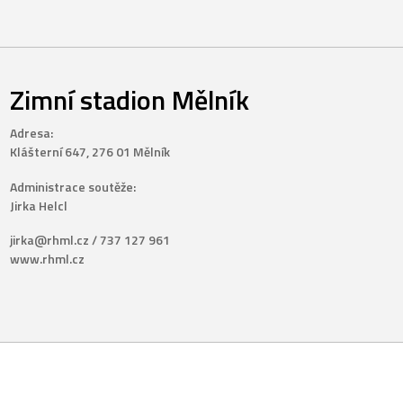
Zimní stadion Mělník
Adresa:
Klášterní 647, 276 01 Mělník
Administrace soutěže:
Jirka Helcl
jirka@rhml.cz / 737 127 961
www.rhml.cz