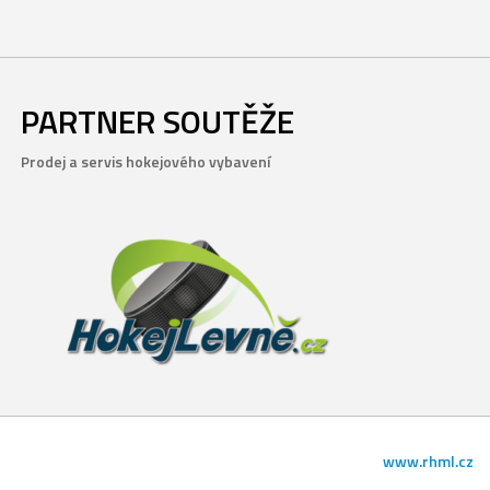
PARTNER SOUTĚŽE
Prodej a servis hokejového vybavení
www.rhml.cz