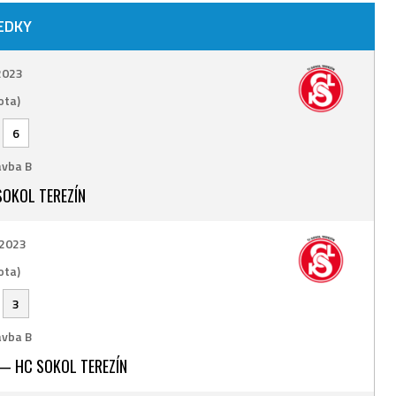
EDKY
 2023
ota)
-
6
vba B
OKOL TEREZÍN
 2023
ota)
-
3
vba B
— HC SOKOL TEREZÍN