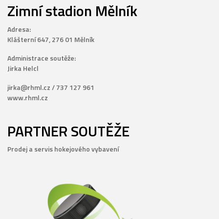
Zimní stadion Mělník
Adresa:
Klášterní 647, 276 01 Mělník
Administrace soutěže:
Jirka Helcl
jirka@rhml.cz / 737 127 961
www.rhml.cz
PARTNER SOUTĚŽE
Prodej a servis hokejového vybavení