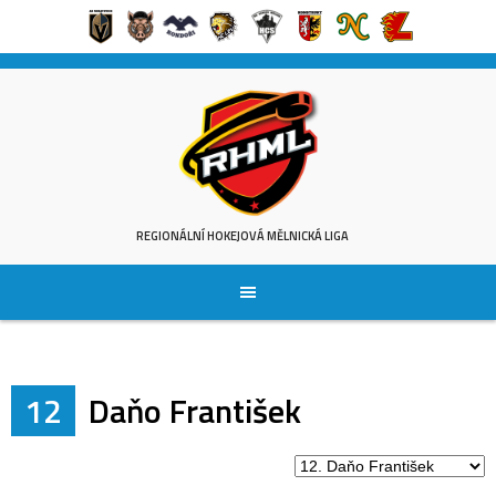
Skip
to
content
REGIONÁLNÍ HOKEJOVÁ MĚLNICKÁ LIGA
12
Daňo František