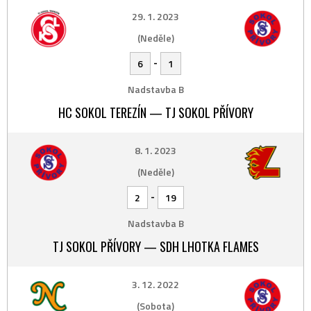
29. 1. 2023
(Neděle)
-
6
1
Nadstavba B
HC SOKOL TEREZÍN — TJ SOKOL PŘÍVORY
8. 1. 2023
(Neděle)
-
2
19
Nadstavba B
TJ SOKOL PŘÍVORY — SDH LHOTKA FLAMES
3. 12. 2022
(Sobota)