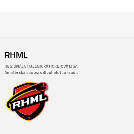
RHML
REGIONÁLNÍ MĚLNICKÁ HOKEJOVÁ LIGA
Amatérská soutěž s dlouholetou tradicí