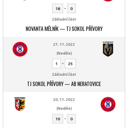
-
18
0
Základní část
NOVANTA MĚLNÍK — TJ SOKOL PŘÍVORY
27. 11. 2022
(Neděle)
-
1
25
Základní část
TJ SOKOL PŘÍVORY — AB NERATOVICE
20. 11. 2022
(Neděle)
-
10
0