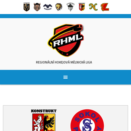
Skip
to
content
REGIONÁLNÍ HOKEJOVÁ MĚLNICKÁ LIGA