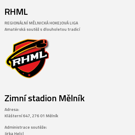
RHML
REGIONÁLNÍ MĚLNICKÁ HOKEJOVÁ LIGA
Amatérská soutěž s dlouholetou tradicí
Zimní stadion Mělník
Adresa:
Klášterní 647, 276 01 Mělník
Administrace soutěže:
Jirka Helcl