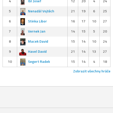
4
Ibl Josef
12
20
4
24
5
Nenadál Vojtěch
21
19
6
25
6
Stinka Libor
16
17
10
27
7
Vernek Jan
14
15
5
20
8
Macek David
15
14
10
24
9
Havel David
21
14
13
27
10
Segert Radek
15
14
4
18
Zobrazit všechny hráče