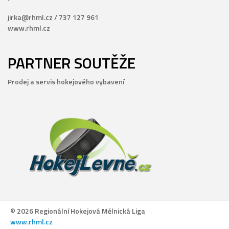
jirka@rhml.cz / 737 127 961
www.rhml.cz
PARTNER SOUTĚŽE
Prodej a servis hokejového vybavení
© 2026 Regionální Hokejová Mělnická Liga
www.rhml.cz