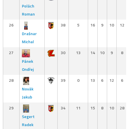
Polách
Roman
26
38
5
16
9
10
12
Drašnar
Michal
27
30
13
14
10
9
8
Pánek
Ondřej
28
39
0
13
6
12
6
Novák
Jakub
29
34
11
15
8
10
28
Segert
Radek