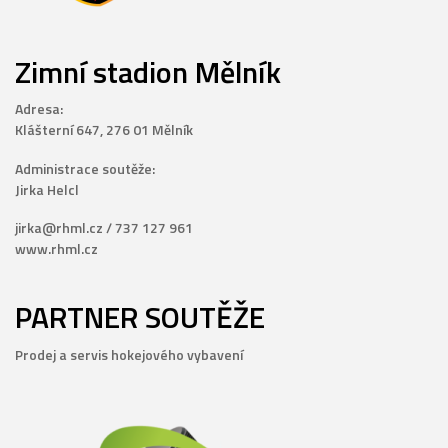
Zimní stadion Mělník
Adresa:
Klášterní 647, 276 01 Mělník
Administrace soutěže:
Jirka Helcl
jirka@rhml.cz / 737 127 961
www.rhml.cz
PARTNER SOUTĚŽE
Prodej a servis hokejového vybavení