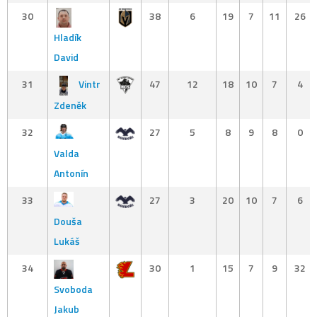
30
38
6
19
7
11
26
Hladík
David
31
Vintr
47
12
18
10
7
4
Zdeněk
32
27
5
8
9
8
0
Valda
Antonín
33
27
3
20
10
7
6
Douša
Lukáš
34
30
1
15
7
9
32
Svoboda
Jakub