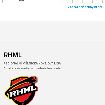
Zobrazit všechny hráče
RHML
REGIONÁLNÍ MĚLNICKÁ HOKEJOVÁ LIGA
Amatérská soutěž s dlouholetou tradicí