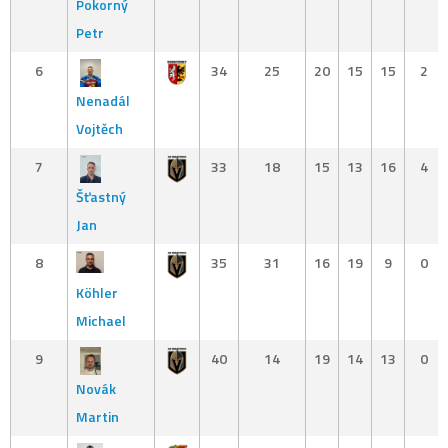
Pokorný
Petr
6
34
25
20
15
15
2
Nenadál
Vojtěch
7
33
18
15
13
16
4
Šťastný
Jan
8
35
31
16
19
9
0
Köhler
Michael
9
40
14
19
14
13
0
Novák
Martin