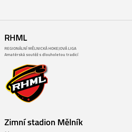
RHML
REGIONÁLNÍ MĚLNICKÁ HOKEJOVÁ LIGA
Amatérská soutěž s dlouholetou tradicí
Zimní stadion Mělník