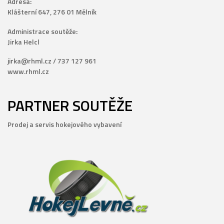
Adresa:
Klášterní 647, 276 01 Mělník
Administrace soutěže:
Jirka Helcl
jirka@rhml.cz / 737 127 961
www.rhml.cz
PARTNER SOUTĚŽE
Prodej a servis hokejového vybavení