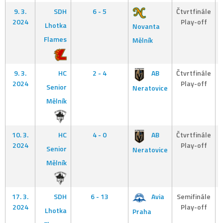
9. 3.
SDH
6 - 5
Čtvrtfinále
2024
Play-off
Lhotka
Novanta
Flames
Mělník
9. 3.
HC
2 - 4
AB
Čtvrtfinále
2024
Play-off
Senior
Neratovice
Mělník
10. 3.
HC
4 - 0
AB
Čtvrtfinále
2024
Play-off
Senior
Neratovice
Mělník
17. 3.
SDH
6 - 13
Avia
Semifinále
2024
Play-off
Lhotka
Praha