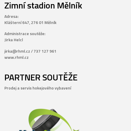
Zimní stadion Mělník
Adresa:
Klášterní 647, 276 01 Mělník
Administrace soutěže:
Jirka Helcl
jirka@rhml.cz / 737 127 961
www.rhml.cz
PARTNER SOUTĚŽE
Prodej a servis hokejového vybavení