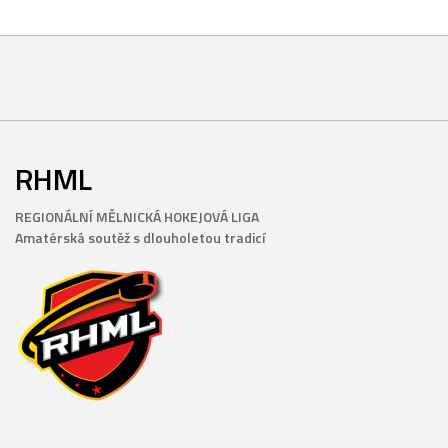
RHML
REGIONÁLNÍ MĚLNICKÁ HOKEJOVÁ LIGA
Amatérská soutěž s dlouholetou tradicí