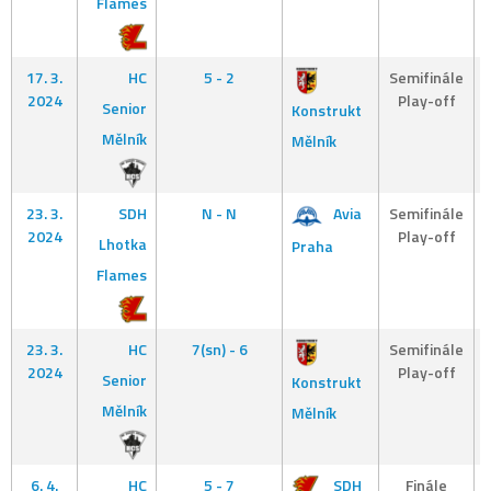
Flames
17. 3.
HC
5 - 2
Semifinále
2024
Play-off
Senior
Konstrukt
Mělník
Mělník
23. 3.
SDH
N - N
Avia
Semifinále
2024
Play-off
Lhotka
Praha
Flames
23. 3.
HC
7(sn) - 6
Semifinále
2024
Play-off
Senior
Konstrukt
Mělník
Mělník
6. 4.
HC
5 - 7
SDH
Finále