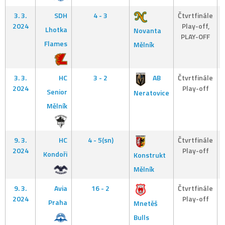
3. 3.
SDH
4 - 3
Čtvrtfinále
2024
Play-off,
Lhotka
Novanta
PLAY-OFF
Flames
Mělník
3. 3.
HC
3 - 2
AB
Čtvrtfinále
2024
Play-off
Senior
Neratovice
Mělník
9. 3.
HC
4 - 5(sn)
Čtvrtfinále
2024
Play-off
Kondoři
Konstrukt
Mělník
9. 3.
Avia
16 - 2
Čtvrtfinále
2024
Play-off
Praha
Mnetěš
Bulls