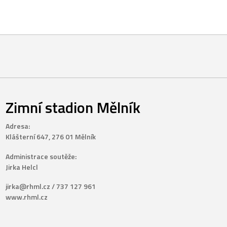
Zimní stadion Mělník
Adresa:
Klášterní 647, 276 01 Mělník
Administrace soutěže:
Jirka Helcl
jirka@rhml.cz / 737 127 961
www.rhml.cz