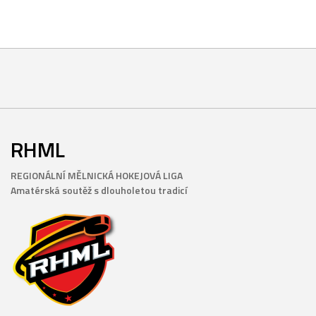
RHML
REGIONÁLNÍ MĚLNICKÁ HOKEJOVÁ LIGA
Amatérská soutěž s dlouholetou tradicí