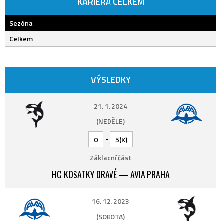
KARIÉRA CELKEM
Sezóna
Celkem
VÝSLEDKY
21. 1. 2024
(NEDĚLE)
-
0
5(K)
Základní část
HC KOSATKY DRAVÉ — AVIA PRAHA
16. 12. 2023
(SOBOTA)