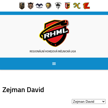
Skip
to
content
REGIONÁLNÍ HOKEJOVÁ MĚLNICKÁ LIGA
Zejman David