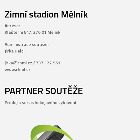
Zimní stadion Mělník
Adresa:
Klášterní 647, 276 01 Mělník
Administrace soutěže:
Jirka Helcl
jirka@rhml.cz / 737 127 961
www.rhml.cz
PARTNER SOUTĚŽE
Prodej a servis hokejového vybavení