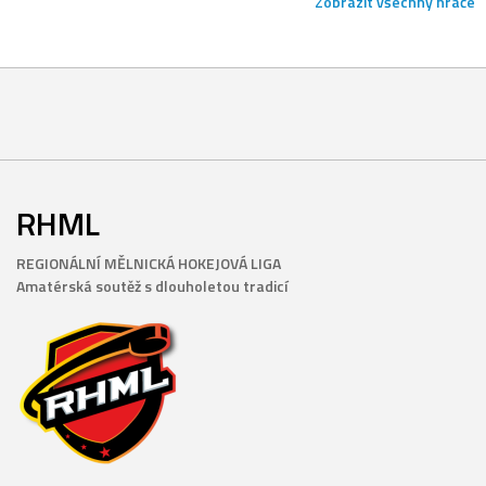
Zobrazit všechny hráče
RHML
REGIONÁLNÍ MĚLNICKÁ HOKEJOVÁ LIGA
Amatérská soutěž s dlouholetou tradicí