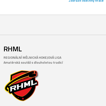
Zobrazit všechny hráče
RHML
REGIONÁLNÍ MĚLNICKÁ HOKEJOVÁ LIGA
Amatérská soutěž s dlouholetou tradicí