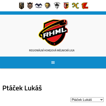
Skip
to
content
REGIONÁLNÍ HOKEJOVÁ MĚLNICKÁ LIGA
Ptáček Lukáš