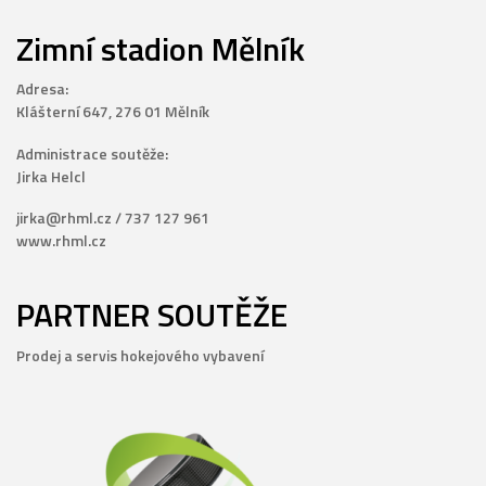
Zimní stadion Mělník
Adresa:
Klášterní 647, 276 01 Mělník
Administrace soutěže:
Jirka Helcl
jirka@rhml.cz / 737 127 961
www.rhml.cz
PARTNER SOUTĚŽE
Prodej a servis hokejového vybavení