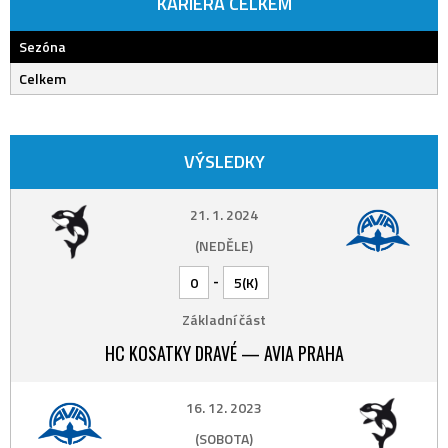
KARIÉRA CELKEM
Sezóna
Celkem
VÝSLEDKY
21. 1. 2024
(NEDĚLE)
-
0
5(K)
Základní část
HC KOSATKY DRAVÉ — AVIA PRAHA
16. 12. 2023
(SOBOTA)