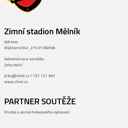
Zimní stadion Mělník
Adresa:
Klášterní 647, 276 01 Mělník
Administrace soutěže:
Jirka Helcl
jirka@rhml.cz / 737 127 961
www.rhml.cz
PARTNER SOUTĚŽE
Prodej a servis hokejového vybavení