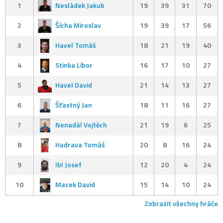
1
Nesládek Jakub
19
39
31
70
2
Šícha Miroslav
19
39
17
56
3
Havel Tomáš
18
21
19
40
4
Stinka Libor
16
17
10
27
5
Havel David
21
14
13
27
6
Šťastný Jan
18
11
16
27
7
Nenadál Vojtěch
21
19
6
25
8
Hadrava Tomáš
20
8
16
24
9
Ibl Josef
12
20
4
24
10
Macek David
15
14
10
24
Zobrazit všechny hráče