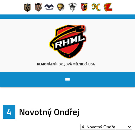
Skip
to
content
REGIONÁLNÍ HOKEJOVÁ MĚLNICKÁ LIGA
4
Novotný Ondřej