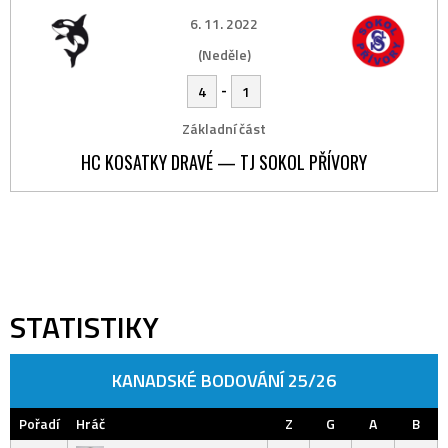
6. 11. 2022
(Neděle)
-
4
1
Základní část
HC KOSATKY DRAVÉ — TJ SOKOL PŘÍVORY
STATISTIKY
KANADSKÉ BODOVÁNÍ 25/26
Pořadí
Hráč
Z
G
A
B