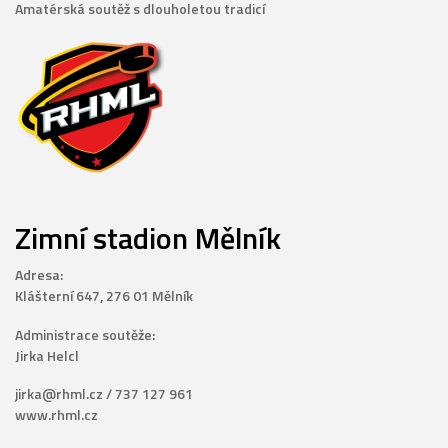
Amatérská soutěž s dlouholetou tradicí
Zimní stadion Mělník
Adresa:
Klášterní 647, 276 01 Mělník
Administrace soutěže:
Jirka Helcl
jirka@rhml.cz / 737 127 961
www.rhml.cz