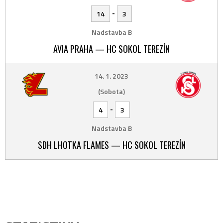
-
14
3
Nadstavba B
AVIA PRAHA — HC SOKOL TEREZÍN
14. 1. 2023
(Sobota)
-
4
3
Nadstavba B
SDH LHOTKA FLAMES — HC SOKOL TEREZÍN