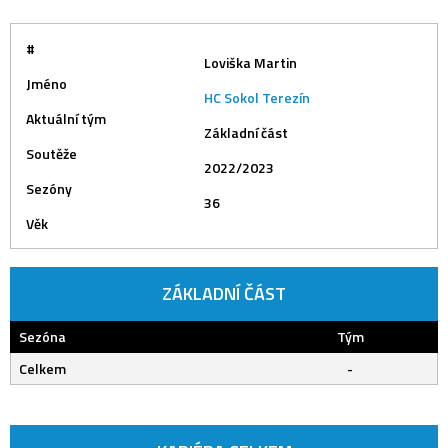
#
Loviška Martin
Jméno
HC Sokol Terezín
Aktuální tým
Základní část
Soutěže
2022/2023
Sezóny
36
Věk
ZÁKLADNÍ ČÁST
Sezóna
Tým
Celkem
-