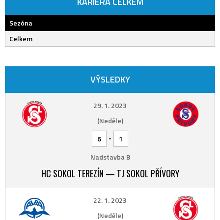
KARIÉRA CELKEM
Sezóna
Celkem
VÝSLEDKY
29. 1. 2023
(Neděle)
-
6
1
Nadstavba B
HC SOKOL TEREZÍN — TJ SOKOL PŘÍVORY
22. 1. 2023
(Neděle)