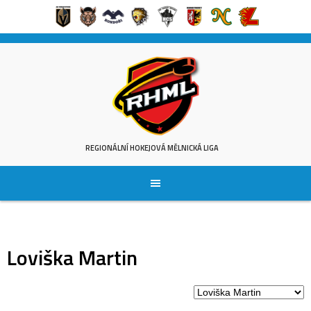
Skip
to
content
REGIONÁLNÍ HOKEJOVÁ MĚLNICKÁ LIGA
Loviška Martin