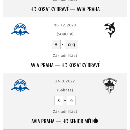
HC KOSATKY DRAVÉ — AVIA PRAHA
16. 12. 2023
(SOBOTA)
-
5
0(K)
Základní část
AVIA PRAHA — HC KOSATKY DRAVÉ
24. 9. 2022
(Sobota)
-
5
9
Základní část
AVIA PRAHA — HC SENIOR MĚLNÍK