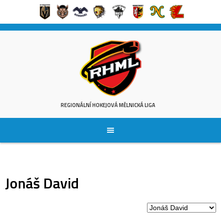
Skip
to
content
REGIONÁLNÍ HOKEJOVÁ MĚLNICKÁ LIGA
Jonáš David