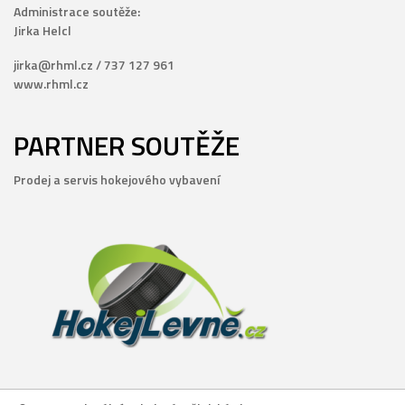
Administrace soutěže:
Jirka Helcl
jirka@rhml.cz / 737 127 961
www.rhml.cz
PARTNER SOUTĚŽE
Prodej a servis hokejového vybavení