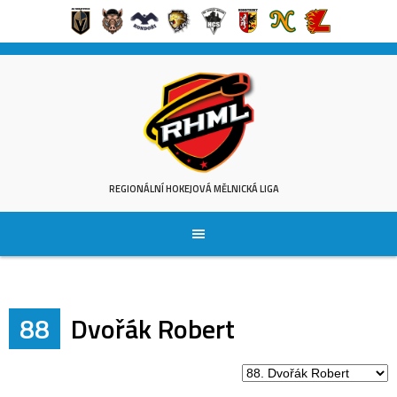
Skip
to
content
REGIONÁLNÍ HOKEJOVÁ MĚLNICKÁ LIGA
88
Dvořák Robert