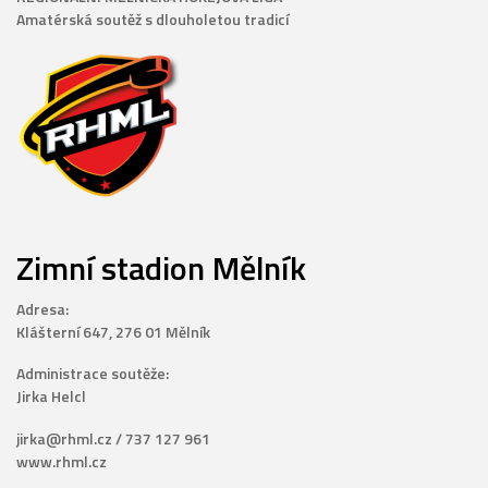
Amatérská soutěž s dlouholetou tradicí
Zimní stadion Mělník
Adresa:
Klášterní 647, 276 01 Mělník
Administrace soutěže:
Jirka Helcl
jirka@rhml.cz / 737 127 961
www.rhml.cz