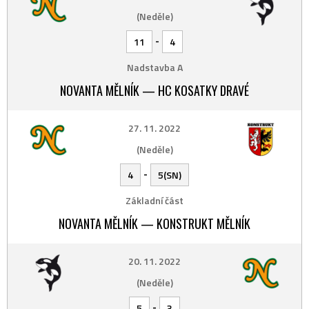
(Neděle)
-
11
4
Nadstavba A
NOVANTA MĚLNÍK — HC KOSATKY DRAVÉ
27. 11. 2022
(Neděle)
-
4
5(SN)
Základní část
NOVANTA MĚLNÍK — KONSTRUKT MĚLNÍK
20. 11. 2022
(Neděle)
-
5
3