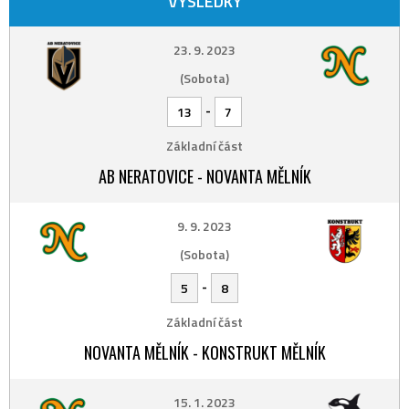
VÝSLEDKY
23. 9. 2023
(Sobota)
-
13
7
Základní část
AB NERATOVICE - NOVANTA MĚLNÍK
9. 9. 2023
(Sobota)
-
5
8
Základní část
NOVANTA MĚLNÍK - KONSTRUKT MĚLNÍK
15. 1. 2023