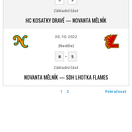
Základní část
HC KOSATKY DRAVÉ — NOVANTA MĚLNÍK
30. 10. 2022
(Neděle)
-
8
5
Základní část
NOVANTA MĚLNÍK — SDH LHOTKA FLAMES
1
2
Pokračovat