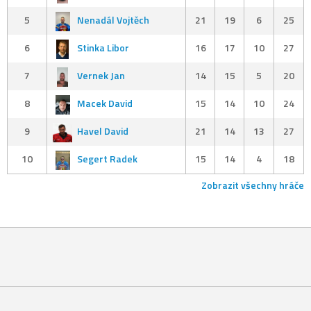
5
Nenadál Vojtěch
21
19
6
25
6
Stinka Libor
16
17
10
27
7
Vernek Jan
14
15
5
20
8
Macek David
15
14
10
24
9
Havel David
21
14
13
27
10
Segert Radek
15
14
4
18
Zobrazit všechny hráče