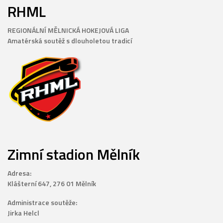
RHML
REGIONÁLNÍ MĚLNICKÁ HOKEJOVÁ LIGA
Amatérská soutěž s dlouholetou tradicí
Zimní stadion Mělník
Adresa:
Klášterní 647, 276 01 Mělník
Administrace soutěže:
Jirka Helcl