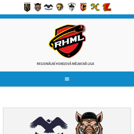
Skip
to
content
REGIONÁLNÍ HOKEJOVÁ MĚLNICKÁ LIGA