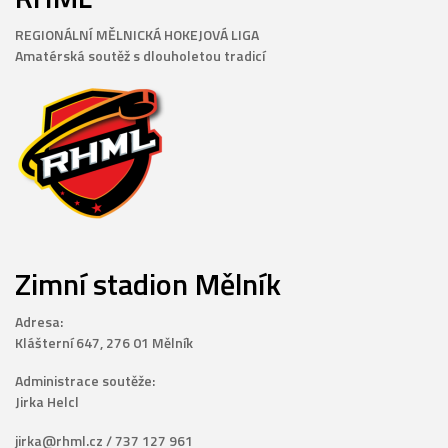
REGIONÁLNÍ MĚLNICKÁ HOKEJOVÁ LIGA
Amatérská soutěž s dlouholetou tradicí
Zimní stadion Mělník
Adresa:
Klášterní 647, 276 01 Mělník
Administrace soutěže:
Jirka Helcl
jirka@rhml.cz / 737 127 961