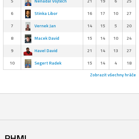
5
Nenadál Vojtěch
21
19
6
25
6
Stinka Libor
16
17
10
27
7
Vernek Jan
14
15
5
20
8
Macek David
15
14
10
24
9
Havel David
21
14
13
27
10
Segert Radek
15
14
4
18
Zobrazit všechny hráče
RHML