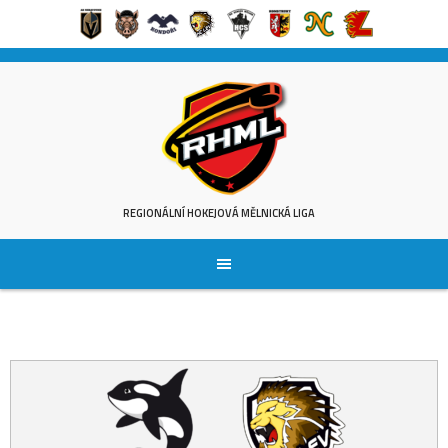
Skip
to
content
REGIONÁLNÍ HOKEJOVÁ MĚLNICKÁ LIGA