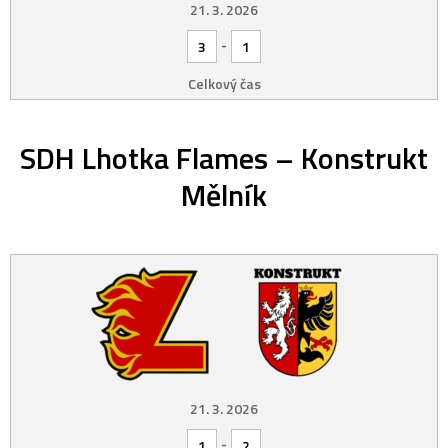
21. 3. 2026
-
3
1
Celkový čas
SDH Lhotka Flames – Konstrukt
Mělník
21. 3. 2026
-
1
2