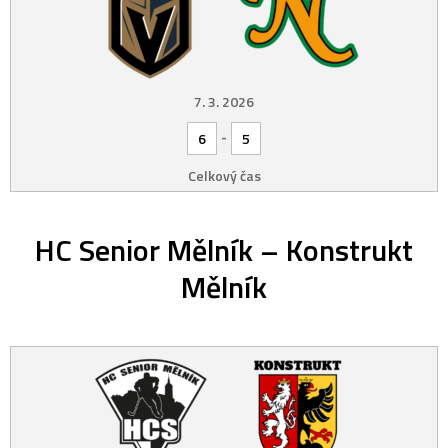
7. 3. 2026
-
6
5
Celkový čas
HC Senior Mělník – Konstrukt
Mělník