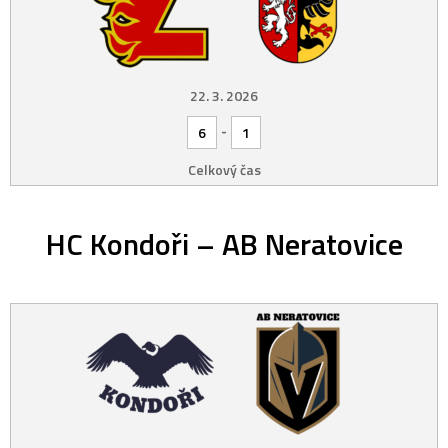
22. 3. 2026
-
6
1
Celkový čas
HC Kondoři – AB Neratovice