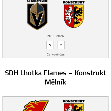
28. 3. 2026
-
5
2
Celkový čas
SDH Lhotka Flames – Konstrukt
Mělník