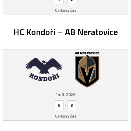
Celkový čas
HC Kondoři – AB Neratovice
14. 3. 2026
-
6
3
Celkový čas