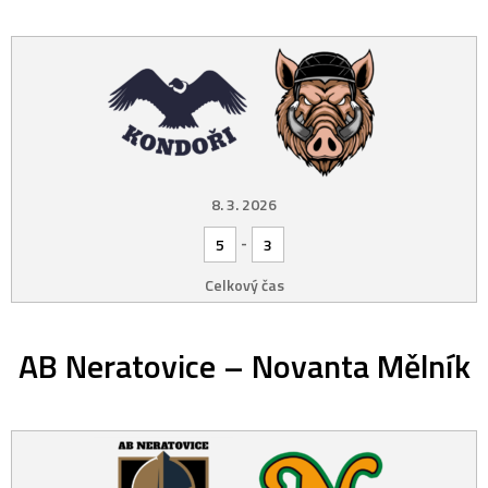
8. 3. 2026
-
5
3
Celkový čas
AB Neratovice – Novanta Mělník