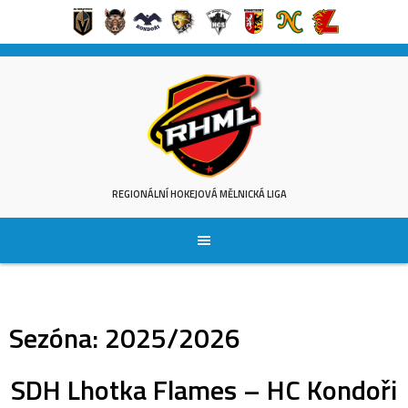
Skip
to
content
REGIONÁLNÍ HOKEJOVÁ MĚLNICKÁ LIGA
Sezóna:
2025/2026
SDH Lhotka Flames – HC Kondoři