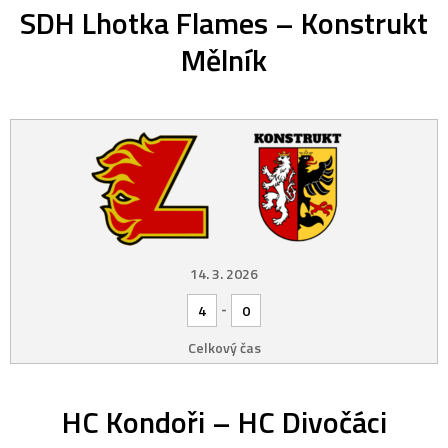
SDH Lhotka Flames – Konstrukt
Mělník
14. 3. 2026
-
4
0
Celkový čas
HC Kondoři – HC Divočáci