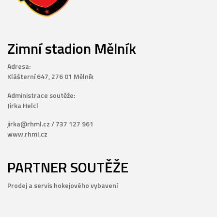
Zimní stadion Mělník
Adresa:
Klášterní 647, 276 01 Mělník
Administrace soutěže:
Jirka Helcl
jirka@rhml.cz / 737 127 961
www.rhml.cz
PARTNER SOUTĚŽE
Prodej a servis hokejového vybavení