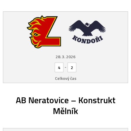
28. 3. 2026
-
4
2
Celkový čas
AB Neratovice – Konstrukt
Mělník