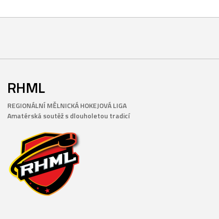
RHML
REGIONÁLNÍ MĚLNICKÁ HOKEJOVÁ LIGA
Amatérská soutěž s dlouholetou tradicí