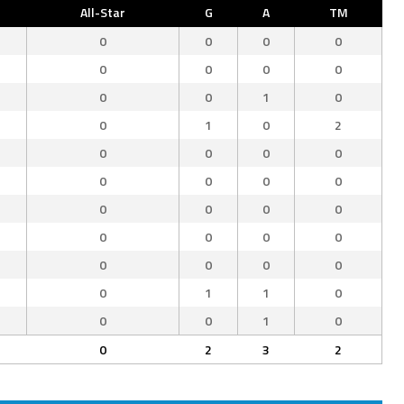
All-Star
G
A
TM
0
0
0
0
0
0
0
0
0
0
1
0
0
1
0
2
0
0
0
0
0
0
0
0
0
0
0
0
0
0
0
0
0
0
0
0
0
1
1
0
0
0
1
0
0
2
3
2