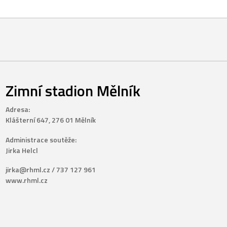
Zimní stadion Mělník
Adresa:
Klášterní 647, 276 01 Mělník
Administrace soutěže:
Jirka Helcl
jirka@rhml.cz / 737 127 961
www.rhml.cz