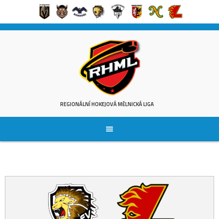
Skip
to
content
REGIONÁLNÍ HOKEJOVÁ MĚLNICKÁ LIGA