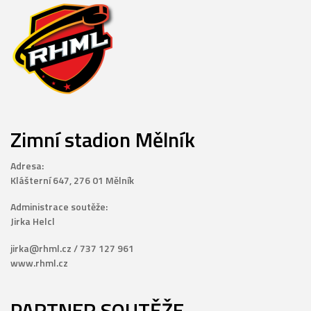
Zimní stadion Mělník
Adresa:
Klášterní 647, 276 01 Mělník
Administrace soutěže:
Jirka Helcl
jirka@rhml.cz / 737 127 961
www.rhml.cz
PARTNER SOUTĚŽE