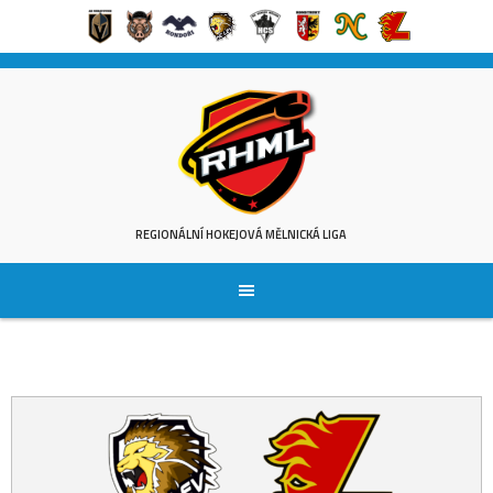
Skip
to
content
REGIONÁLNÍ HOKEJOVÁ MĚLNICKÁ LIGA