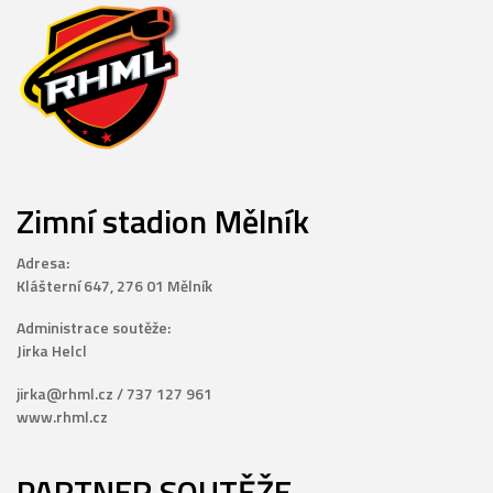
Zimní stadion Mělník
Adresa:
Klášterní 647, 276 01 Mělník
Administrace soutěže:
Jirka Helcl
jirka@rhml.cz / 737 127 961
www.rhml.cz
PARTNER SOUTĚŽE