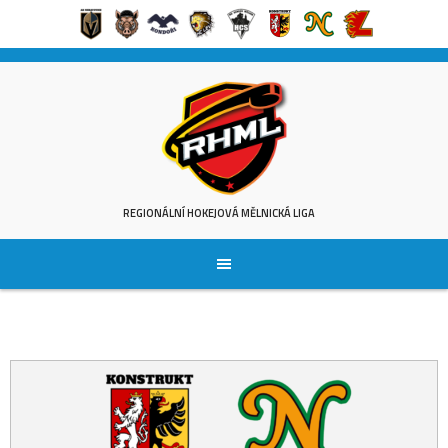
Skip
to
content
REGIONÁLNÍ HOKEJOVÁ MĚLNICKÁ LIGA