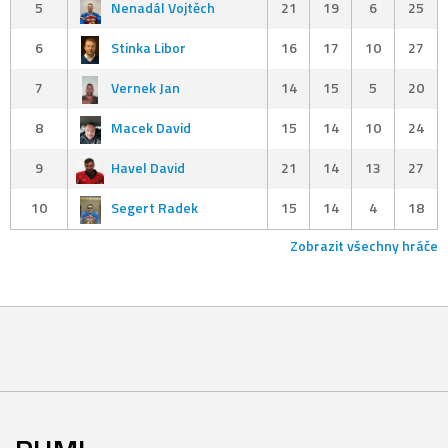
5
Nenadál Vojtěch
21
19
6
25
6
Stinka Libor
16
17
10
27
7
Vernek Jan
14
15
5
20
8
Macek David
15
14
10
24
9
Havel David
21
14
13
27
10
Segert Radek
15
14
4
18
Zobrazit všechny hráče