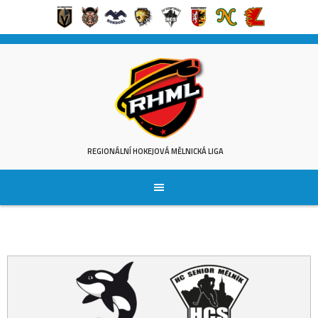
Skip
to
content
REGIONÁLNÍ HOKEJOVÁ MĚLNICKÁ LIGA