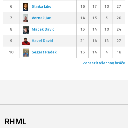
6
Stinka Libor
16
17
10
27
7
Vernek Jan
14
15
5
20
8
Macek David
15
14
10
24
9
Havel David
21
14
13
27
10
Segert Radek
15
14
4
18
Zobrazit všechny hráče
RHML