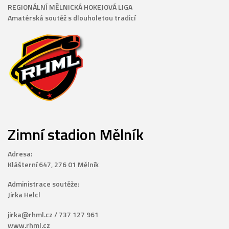
REGIONÁLNÍ MĚLNICKÁ HOKEJOVÁ LIGA
Amatérská soutěž s dlouholetou tradicí
Zimní stadion Mělník
Adresa:
Klášterní 647, 276 01 Mělník
Administrace soutěže:
Jirka Helcl
jirka@rhml.cz / 737 127 961
www.rhml.cz