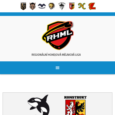
Skip
to
content
REGIONÁLNÍ HOKEJOVÁ MĚLNICKÁ LIGA