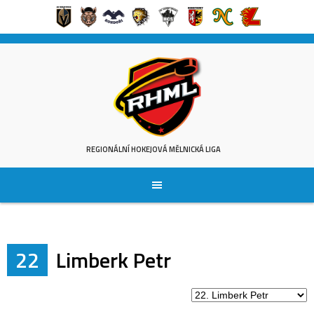
Skip
to
content
REGIONÁLNÍ HOKEJOVÁ MĚLNICKÁ LIGA
22
Limberk Petr