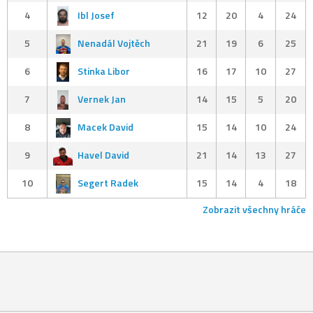
4
Ibl Josef
12
20
4
24
5
Nenadál Vojtěch
21
19
6
25
6
Stinka Libor
16
17
10
27
7
Vernek Jan
14
15
5
20
8
Macek David
15
14
10
24
9
Havel David
21
14
13
27
10
Segert Radek
15
14
4
18
Zobrazit všechny hráče