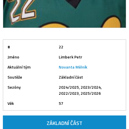
#
22
Jméno
Limberk Petr
Aktuální tým
Novanta Mělník
Soutěže
Základní část
Sezóny
2024/2025, 2023/2024,
2022/2023, 2025/2026
Věk
57
ZÁKLADNÍ ČÁST