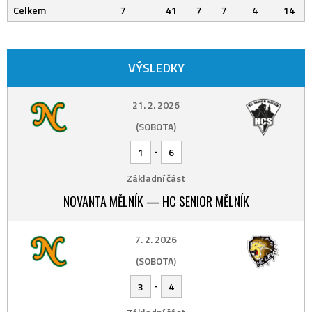
Celkem
7
41
7
7
4
14
VÝSLEDKY
21. 2. 2026
(SOBOTA)
-
1
6
Základní část
NOVANTA MĚLNÍK — HC SENIOR MĚLNÍK
7. 2. 2026
(SOBOTA)
-
3
4