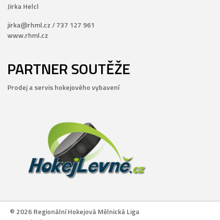
Jirka Helcl
jirka@rhml.cz / 737 127 961
www.rhml.cz
PARTNER SOUTĚŽE
Prodej a servis hokejového vybavení
© 2026 Regionální Hokejová Mělnická Liga