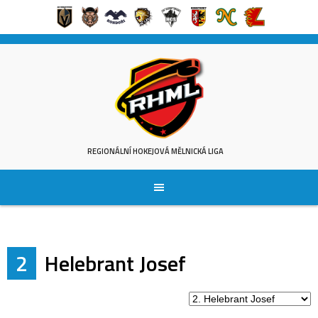
Skip
to
content
REGIONÁLNÍ HOKEJOVÁ MĚLNICKÁ LIGA
2
Helebrant Josef