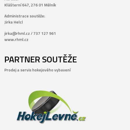
Klášterní 647, 276 01 Mělník
Administrace soutěže:
Jirka Helcl
jirka@rhml.cz / 737 127 961
www.rhml.cz
PARTNER SOUTĚŽE
Prodej a servis hokejového vybavení