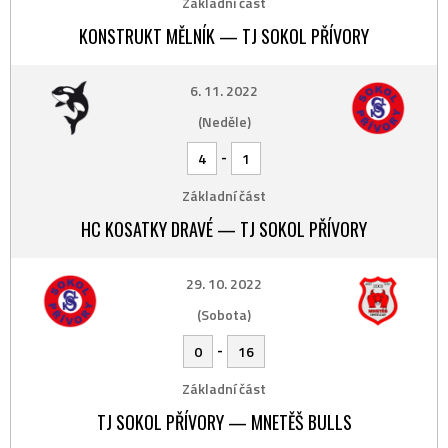
Základní část
KONSTRUKT MĚLNÍK — TJ SOKOL PŘÍVORY
6. 11. 2022
(Neděle)
-
4
1
Základní část
HC KOSATKY DRAVÉ — TJ SOKOL PŘÍVORY
29. 10. 2022
(Sobota)
-
0
16
Základní část
TJ SOKOL PŘÍVORY — MNETĚŠ BULLS