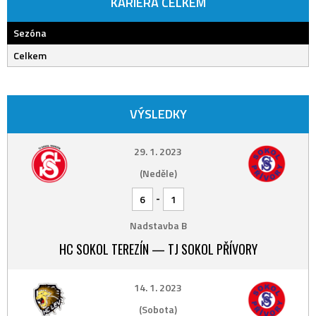
KARIÉRA CELKEM
Sezóna
Celkem
VÝSLEDKY
29. 1. 2023
(Neděle)
-
6
1
Nadstavba B
HC SOKOL TEREZÍN — TJ SOKOL PŘÍVORY
14. 1. 2023
(Sobota)