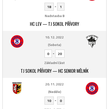
-
18
1
Nadstavba B
HC LEV — TJ SOKOL PŘÍVORY
10. 12. 2022
(Sobota)
-
0
20
Základní část
TJ SOKOL PŘÍVORY — HC SENIOR MĚLNÍK
20. 11. 2022
(Neděle)
-
10
0