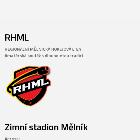
RHML
REGIONÁLNÍ MĚLNICKÁ HOKEJOVÁ LIGA
Amatérská soutěž s dlouholetou tradicí
Zimní stadion Mělník
Adresa: