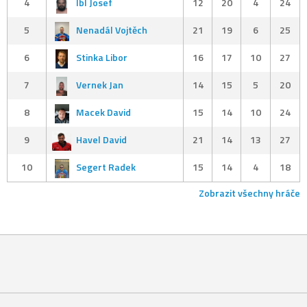
4
Ibl Josef
12
20
4
24
5
Nenadál Vojtěch
21
19
6
25
6
Stinka Libor
16
17
10
27
7
Vernek Jan
14
15
5
20
8
Macek David
15
14
10
24
9
Havel David
21
14
13
27
10
Segert Radek
15
14
4
18
Zobrazit všechny hráče