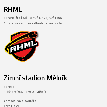
RHML
REGIONÁLNÍ MĚLNICKÁ HOKEJOVÁ LIGA
Amatérská soutěž s dlouholetou tradicí
Zimní stadion Mělník
Adresa:
Klášterní 647, 276 01 Mělník
Administrace soutěže:
Jirka Helcl