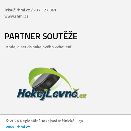
jirka@rhml.cz / 737 127 961
www.rhml.cz
PARTNER SOUTĚŽE
Prodej a servis hokejového vybavení
© 2026 Regionální Hokejová Mělnická Liga
www.rhml.cz