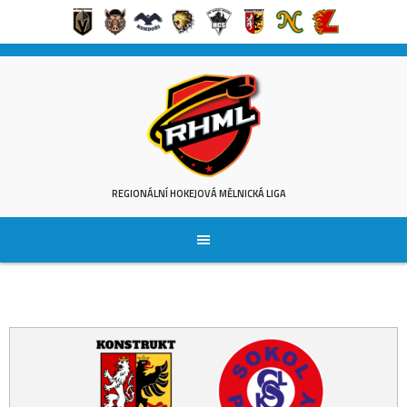
Skip
to
content
REGIONÁLNÍ HOKEJOVÁ MĚLNICKÁ LIGA