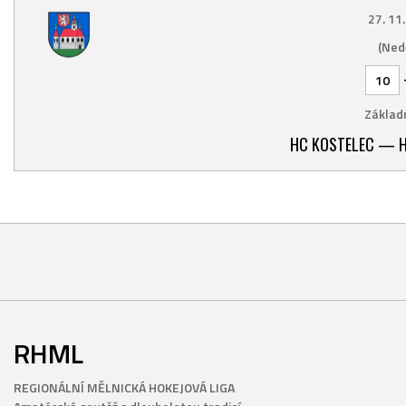
27. 11
(Ned
10
Základn
HC KOSTELEC — H
RHML
REGIONÁLNÍ MĚLNICKÁ HOKEJOVÁ LIGA