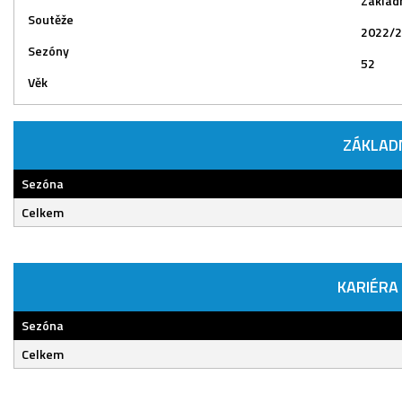
Základn
Soutěže
2022/
Sezóny
52
Věk
ZÁKLAD
Sezóna
Celkem
KARIÉRA
Sezóna
Celkem