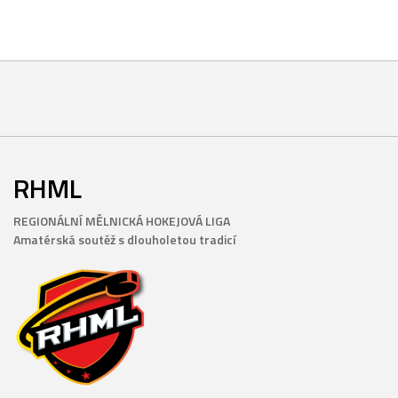
RHML
REGIONÁLNÍ MĚLNICKÁ HOKEJOVÁ LIGA
Amatérská soutěž s dlouholetou tradicí