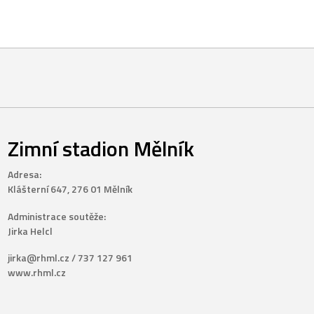
Zimní stadion Mělník
Adresa:
Klášterní 647, 276 01 Mělník
Administrace soutěže:
Jirka Helcl
jirka@rhml.cz / 737 127 961
www.rhml.cz