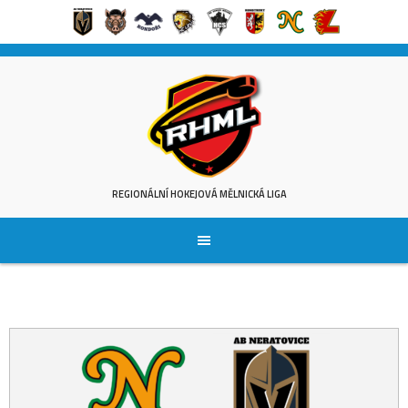
Skip
to
content
REGIONÁLNÍ HOKEJOVÁ MĚLNICKÁ LIGA