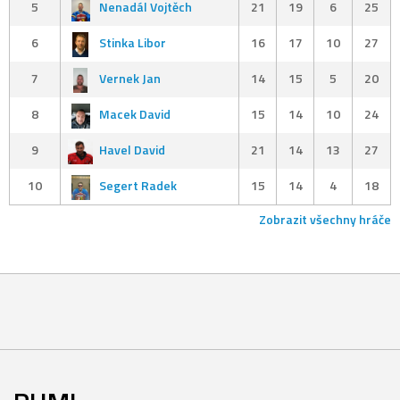
5
Nenadál Vojtěch
21
19
6
25
6
Stinka Libor
16
17
10
27
7
Vernek Jan
14
15
5
20
8
Macek David
15
14
10
24
9
Havel David
21
14
13
27
10
Segert Radek
15
14
4
18
Zobrazit všechny hráče